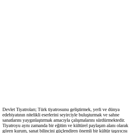
Devlet Tiyatroları; Türk tiyatrosunu geliştirmek, yerli ve dünya
edebiyatının nitelikli eserlerini seyirciyle buluşturmak ve sahne
sanatlarını yaygınlaştırmak amacıyla çalışmalarını sürdürmektedir.
Tiyatroyu aynı zamanda bir eğitim ve kültürel paylaşım alanı olarak
gören kurum, sanat bilincini güçlendiren önemli bir kültür taşıyıcısı