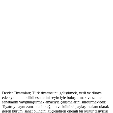
Devlet Tiyatroları; Türk tiyatrosunu geliştirmek, yerli ve dünya
edebiyatının nitelikli eserlerini seyirciyle buluşturmak ve sahne
sanatlarını yaygınlaştırmak amacıyla çalışmalarını sürdürmektedir.
Tiyatroyu aynı zamanda bir eğitim ve kültürel paylaşım alanı olarak
gören kurum, sanat bilincini güçlendiren önemli bir kültür taşıyıcısı