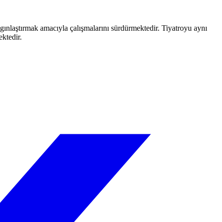
aygınlaştırmak amacıyla çalışmalarını sürdürmektedir. Tiyatroyu aynı
ektedir.