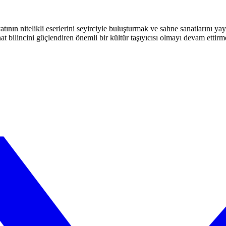
atının nitelikli eserlerini seyirciyle buluşturmak ve sahne sanatlarını y
t bilincini güçlendiren önemli bir kültür taşıyıcısı olmayı devam ettirm