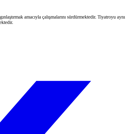
aygınlaştırmak amacıyla çalışmalarını sürdürmektedir. Tiyatroyu aynı
ektedir.