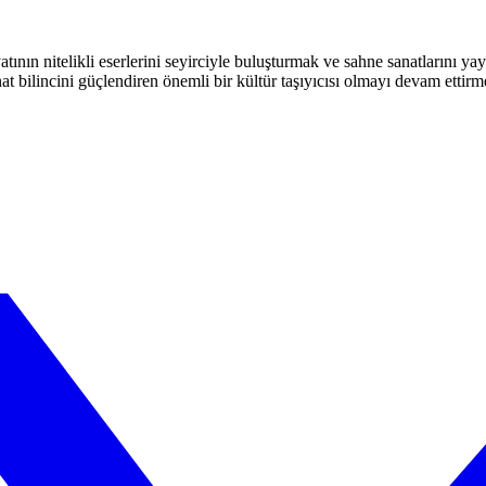
atının nitelikli eserlerini seyirciyle buluşturmak ve sahne sanatlarını y
t bilincini güçlendiren önemli bir kültür taşıyıcısı olmayı devam ettirm