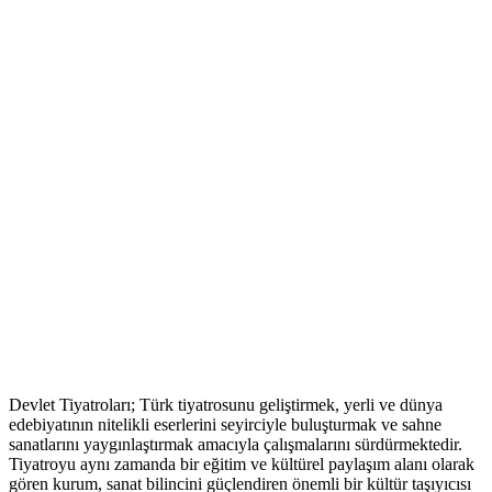
Devlet Tiyatroları; Türk tiyatrosunu geliştirmek, yerli ve dünya
edebiyatının nitelikli eserlerini seyirciyle buluşturmak ve sahne
sanatlarını yaygınlaştırmak amacıyla çalışmalarını sürdürmektedir.
Tiyatroyu aynı zamanda bir eğitim ve kültürel paylaşım alanı olarak
gören kurum, sanat bilincini güçlendiren önemli bir kültür taşıyıcısı