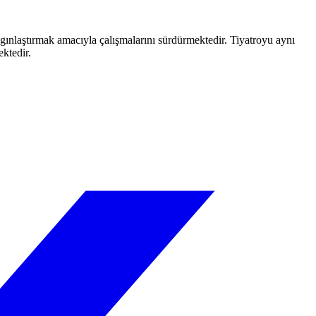
aygınlaştırmak amacıyla çalışmalarını sürdürmektedir. Tiyatroyu aynı
ektedir.