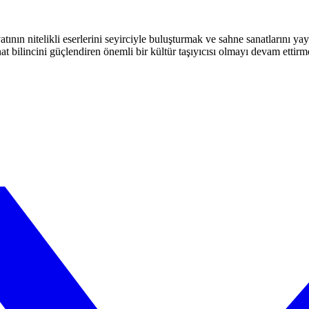
atının nitelikli eserlerini seyirciyle buluşturmak ve sahne sanatlarını y
t bilincini güçlendiren önemli bir kültür taşıyıcısı olmayı devam ettirm