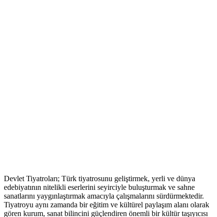
Devlet Tiyatroları; Türk tiyatrosunu geliştirmek, yerli ve dünya
edebiyatının nitelikli eserlerini seyirciyle buluşturmak ve sahne
sanatlarını yaygınlaştırmak amacıyla çalışmalarını sürdürmektedir.
Tiyatroyu aynı zamanda bir eğitim ve kültürel paylaşım alanı olarak
gören kurum, sanat bilincini güçlendiren önemli bir kültür taşıyıcısı