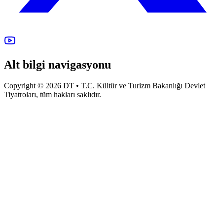
Alt bilgi navigasyonu
Copyright © 2026 DT • T.C. Kültür ve Turizm Bakanlığı Devlet
Tiyatroları, tüm hakları saklıdır.