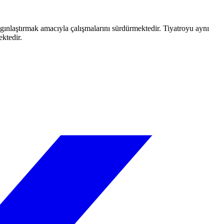
aygınlaştırmak amacıyla çalışmalarını sürdürmektedir. Tiyatroyu aynı
ektedir.