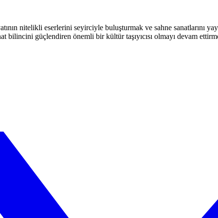
atının nitelikli eserlerini seyirciyle buluşturmak ve sahne sanatlarını y
t bilincini güçlendiren önemli bir kültür taşıyıcısı olmayı devam ettirm