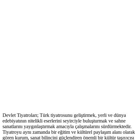
Devlet Tiyatroları; Türk tiyatrosunu geliştirmek, yerli ve dünya
edebiyatının nitelikli eserlerini seyirciyle buluşturmak ve sahne
sanatlarını yaygınlaştırmak amacıyla çalışmalarını sürdürmektedir.
Tiyatroyu aynı zamanda bir eğitim ve kültürel paylaşım alanı olarak
gören kurum, sanat bilincini güçlendiren önemli bir kültür taşıyıcısı