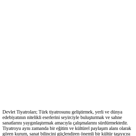
Devlet Tiyatroları; Türk tiyatrosunu geliştirmek, yerli ve dünya
edebiyatının nitelikli eserlerini seyirciyle buluşturmak ve sahne
sanatlarını yaygınlaştırmak amacıyla çalışmalarını sürdürmektedir.
Tiyatroyu aynı zamanda bir eğitim ve kültürel paylaşım alanı olarak
gören kurum, sanat bilincini güçlendiren önemli bir kültür taşıyıcısı