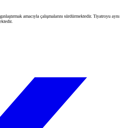
aygınlaştırmak amacıyla çalışmalarını sürdürmektedir. Tiyatroyu aynı
ektedir.