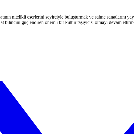
atının nitelikli eserlerini seyirciyle buluşturmak ve sahne sanatlarını y
t bilincini güçlendiren önemli bir kültür taşıyıcısı olmayı devam ettirm