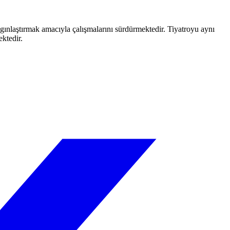
aygınlaştırmak amacıyla çalışmalarını sürdürmektedir. Tiyatroyu aynı
ektedir.