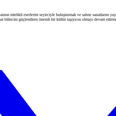
atının nitelikli eserlerini seyirciyle buluşturmak ve sahne sanatlarını y
t bilincini güçlendiren önemli bir kültür taşıyıcısı olmayı devam ettirm