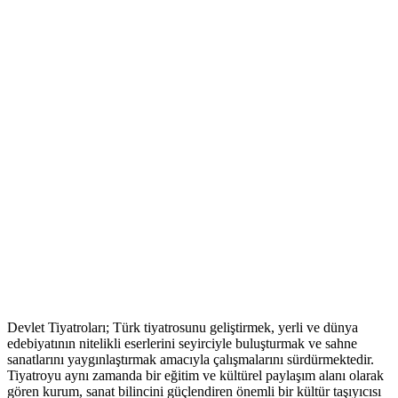
Devlet Tiyatroları; Türk tiyatrosunu geliştirmek, yerli ve dünya
edebiyatının nitelikli eserlerini seyirciyle buluşturmak ve sahne
sanatlarını yaygınlaştırmak amacıyla çalışmalarını sürdürmektedir.
Tiyatroyu aynı zamanda bir eğitim ve kültürel paylaşım alanı olarak
gören kurum, sanat bilincini güçlendiren önemli bir kültür taşıyıcısı