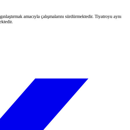
aygınlaştırmak amacıyla çalışmalarını sürdürmektedir. Tiyatroyu aynı
ektedir.