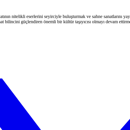
atının nitelikli eserlerini seyirciyle buluşturmak ve sahne sanatlarını y
t bilincini güçlendiren önemli bir kültür taşıyıcısı olmayı devam ettirm