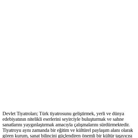
Devlet Tiyatroları; Türk tiyatrosunu geliştirmek, yerli ve dünya
edebiyatının nitelikli eserlerini seyirciyle buluşturmak ve sahne
sanatlarını yaygınlaştırmak amacıyla çalışmalarını sürdürmektedir.
Tiyatroyu aynı zamanda bir eğitim ve kültürel paylaşım alanı olarak
gören kurum, sanat bilincini güçlendiren önemli bir kültür taşıyıcısı