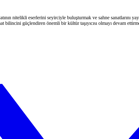
atının nitelikli eserlerini seyirciyle buluşturmak ve sahne sanatlarını y
t bilincini güçlendiren önemli bir kültür taşıyıcısı olmayı devam ettirm