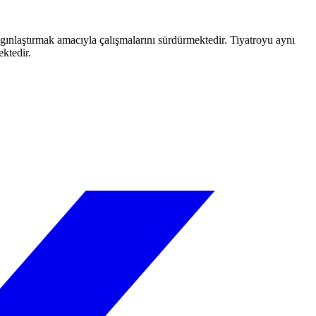
aygınlaştırmak amacıyla çalışmalarını sürdürmektedir. Tiyatroyu aynı
ektedir.