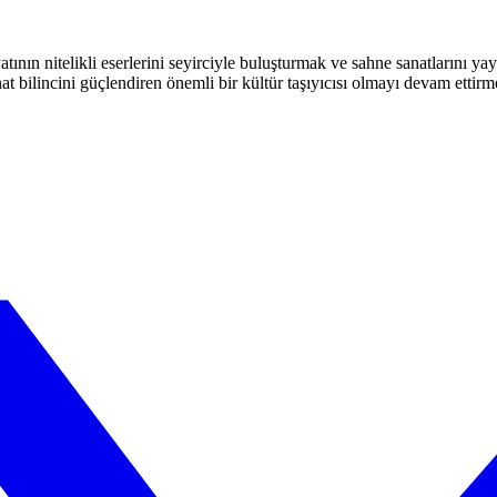
atının nitelikli eserlerini seyirciyle buluşturmak ve sahne sanatlarını y
t bilincini güçlendiren önemli bir kültür taşıyıcısı olmayı devam ettirm