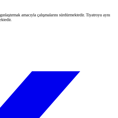
aygınlaştırmak amacıyla çalışmalarını sürdürmektedir. Tiyatroyu aynı
ektedir.