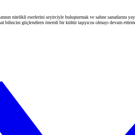
atının nitelikli eserlerini seyirciyle buluşturmak ve sahne sanatlarını y
t bilincini güçlendiren önemli bir kültür taşıyıcısı olmayı devam ettirm