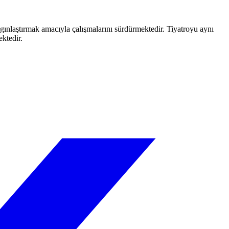
aygınlaştırmak amacıyla çalışmalarını sürdürmektedir. Tiyatroyu aynı
ektedir.