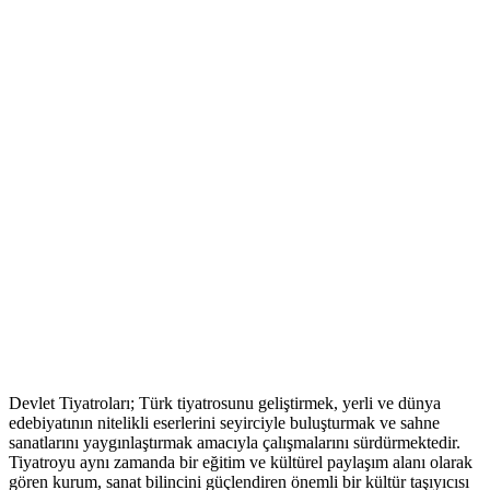
Devlet Tiyatroları; Türk tiyatrosunu geliştirmek, yerli ve dünya
edebiyatının nitelikli eserlerini seyirciyle buluşturmak ve sahne
sanatlarını yaygınlaştırmak amacıyla çalışmalarını sürdürmektedir.
Tiyatroyu aynı zamanda bir eğitim ve kültürel paylaşım alanı olarak
gören kurum, sanat bilincini güçlendiren önemli bir kültür taşıyıcısı