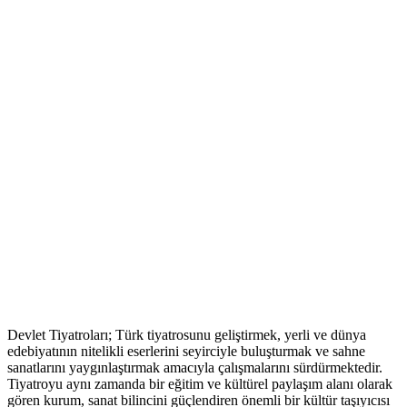
Devlet Tiyatroları; Türk tiyatrosunu geliştirmek, yerli ve dünya
edebiyatının nitelikli eserlerini seyirciyle buluşturmak ve sahne
sanatlarını yaygınlaştırmak amacıyla çalışmalarını sürdürmektedir.
Tiyatroyu aynı zamanda bir eğitim ve kültürel paylaşım alanı olarak
gören kurum, sanat bilincini güçlendiren önemli bir kültür taşıyıcısı