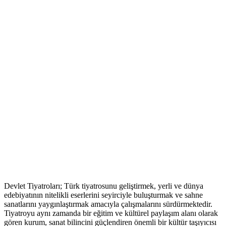
Devlet Tiyatroları; Türk tiyatrosunu geliştirmek, yerli ve dünya
edebiyatının nitelikli eserlerini seyirciyle buluşturmak ve sahne
sanatlarını yaygınlaştırmak amacıyla çalışmalarını sürdürmektedir.
Tiyatroyu aynı zamanda bir eğitim ve kültürel paylaşım alanı olarak
gören kurum, sanat bilincini güçlendiren önemli bir kültür taşıyıcısı