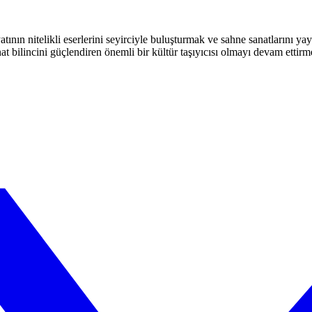
atının nitelikli eserlerini seyirciyle buluşturmak ve sahne sanatlarını y
t bilincini güçlendiren önemli bir kültür taşıyıcısı olmayı devam ettirm