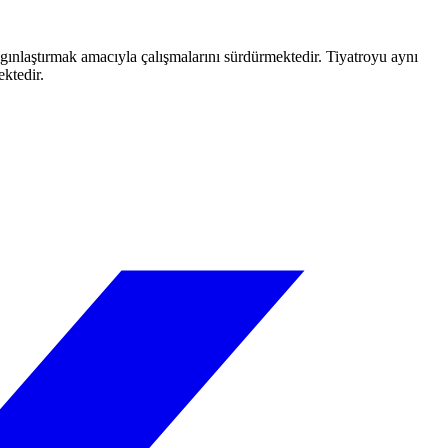
aygınlaştırmak amacıyla çalışmalarını sürdürmektedir. Tiyatroyu aynı
ektedir.