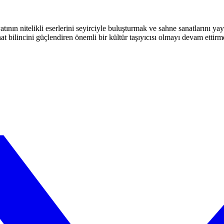
atının nitelikli eserlerini seyirciyle buluşturmak ve sahne sanatlarını y
t bilincini güçlendiren önemli bir kültür taşıyıcısı olmayı devam ettirm