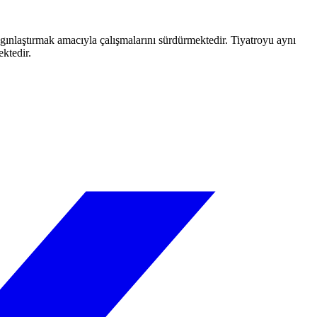
aygınlaştırmak amacıyla çalışmalarını sürdürmektedir. Tiyatroyu aynı
ektedir.