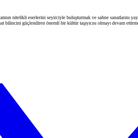
atının nitelikli eserlerini seyirciyle buluşturmak ve sahne sanatlarını y
t bilincini güçlendiren önemli bir kültür taşıyıcısı olmayı devam ettirm