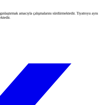
aygınlaştırmak amacıyla çalışmalarını sürdürmektedir. Tiyatroyu aynı
ektedir.