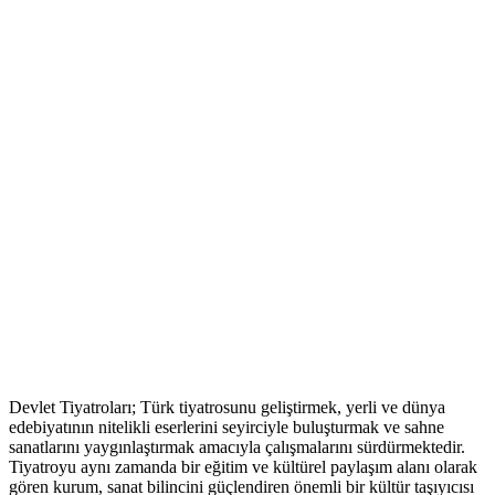
Devlet Tiyatroları; Türk tiyatrosunu geliştirmek, yerli ve dünya
edebiyatının nitelikli eserlerini seyirciyle buluşturmak ve sahne
sanatlarını yaygınlaştırmak amacıyla çalışmalarını sürdürmektedir.
Tiyatroyu aynı zamanda bir eğitim ve kültürel paylaşım alanı olarak
gören kurum, sanat bilincini güçlendiren önemli bir kültür taşıyıcısı