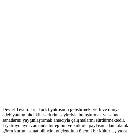
Devlet Tiyatroları; Türk tiyatrosunu geliştirmek, yerli ve dünya
edebiyatının nitelikli eserlerini seyirciyle buluşturmak ve sahne
sanatlarını yaygınlaştırmak amacıyla çalışmalarını sürdürmektedir.
Tiyatroyu aynı zamanda bir eğitim ve kültürel paylaşım alanı olarak
gören kurum, sanat bilincini güçlendiren önemli bir kültür taşıyıcısı