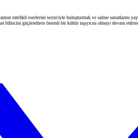
atının nitelikli eserlerini seyirciyle buluşturmak ve sahne sanatlarını y
t bilincini güçlendiren önemli bir kültür taşıyıcısı olmayı devam ettirm