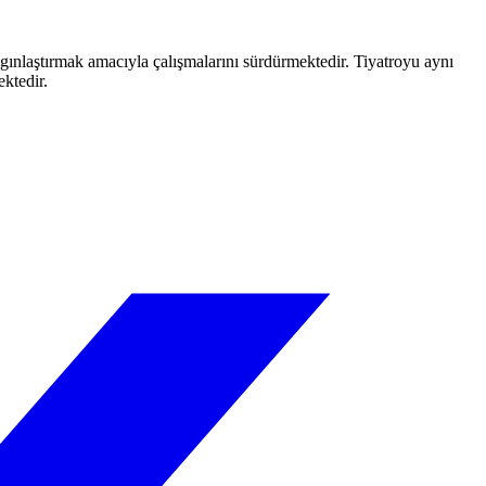
aygınlaştırmak amacıyla çalışmalarını sürdürmektedir. Tiyatroyu aynı
ektedir.