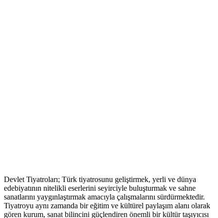
Devlet Tiyatroları; Türk tiyatrosunu geliştirmek, yerli ve dünya
edebiyatının nitelikli eserlerini seyirciyle buluşturmak ve sahne
sanatlarını yaygınlaştırmak amacıyla çalışmalarını sürdürmektedir.
Tiyatroyu aynı zamanda bir eğitim ve kültürel paylaşım alanı olarak
gören kurum, sanat bilincini güçlendiren önemli bir kültür taşıyıcısı