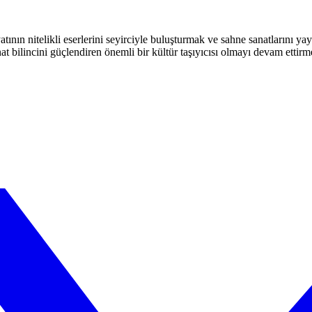
atının nitelikli eserlerini seyirciyle buluşturmak ve sahne sanatlarını y
t bilincini güçlendiren önemli bir kültür taşıyıcısı olmayı devam ettirm