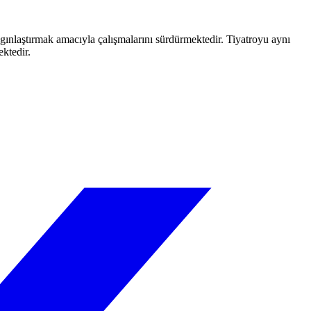
aygınlaştırmak amacıyla çalışmalarını sürdürmektedir. Tiyatroyu aynı
ektedir.