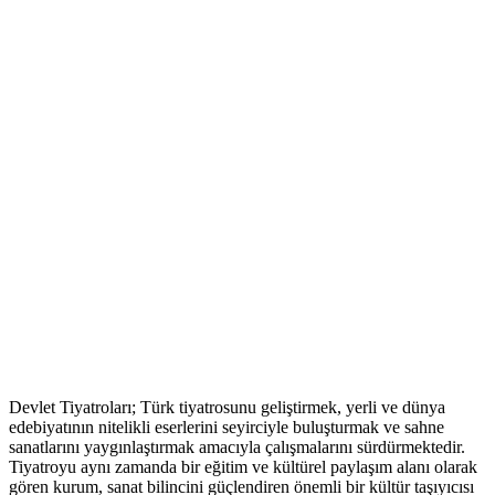
Devlet Tiyatroları; Türk tiyatrosunu geliştirmek, yerli ve dünya
edebiyatının nitelikli eserlerini seyirciyle buluşturmak ve sahne
sanatlarını yaygınlaştırmak amacıyla çalışmalarını sürdürmektedir.
Tiyatroyu aynı zamanda bir eğitim ve kültürel paylaşım alanı olarak
gören kurum, sanat bilincini güçlendiren önemli bir kültür taşıyıcısı