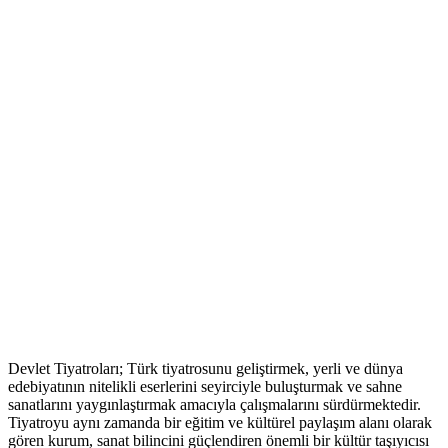
Devlet Tiyatroları; Türk tiyatrosunu geliştirmek, yerli ve dünya
edebiyatının nitelikli eserlerini seyirciyle buluşturmak ve sahne
sanatlarını yaygınlaştırmak amacıyla çalışmalarını sürdürmektedir.
Tiyatroyu aynı zamanda bir eğitim ve kültürel paylaşım alanı olarak
gören kurum, sanat bilincini güçlendiren önemli bir kültür taşıyıcısı