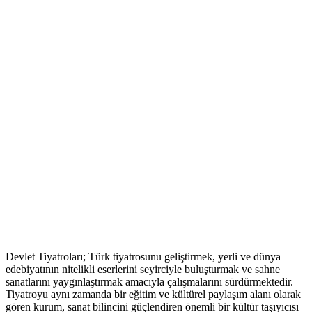
Devlet Tiyatroları; Türk tiyatrosunu geliştirmek, yerli ve dünya
edebiyatının nitelikli eserlerini seyirciyle buluşturmak ve sahne
sanatlarını yaygınlaştırmak amacıyla çalışmalarını sürdürmektedir.
Tiyatroyu aynı zamanda bir eğitim ve kültürel paylaşım alanı olarak
gören kurum, sanat bilincini güçlendiren önemli bir kültür taşıyıcısı