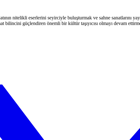
atının nitelikli eserlerini seyirciyle buluşturmak ve sahne sanatlarını y
t bilincini güçlendiren önemli bir kültür taşıyıcısı olmayı devam ettirm