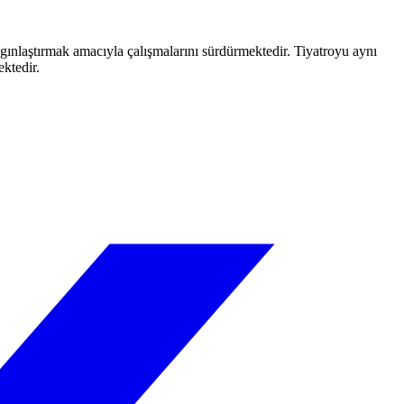
aygınlaştırmak amacıyla çalışmalarını sürdürmektedir. Tiyatroyu aynı
ektedir.