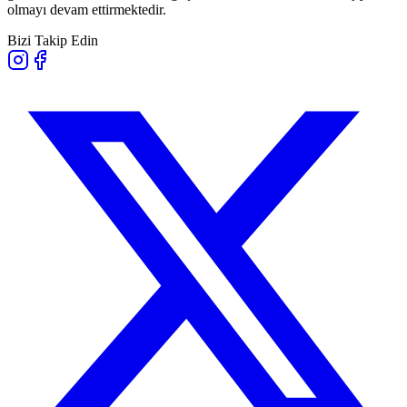
olmayı devam ettirmektedir.
Bizi Takip Edin