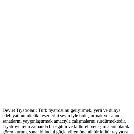
Devlet Tiyatroları; Türk tiyatrosunu geliştirmek, yerli ve dünya
edebiyatının nitelikli eserlerini seyirciyle buluşturmak ve sahne
sanatlarını yaygınlaştırmak amacıyla çalışmalarını sürdürmektedir.
Tiyatroyu aynı zamanda bir eğitim ve kültürel paylaşım alanı olarak
gören kurum, sanat bilincini güçlendiren önemli bir kültür taşıyıcısı