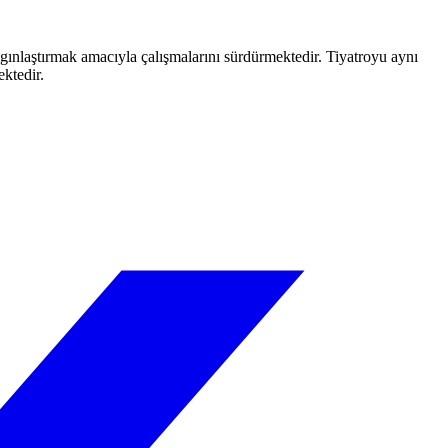
aygınlaştırmak amacıyla çalışmalarını sürdürmektedir. Tiyatroyu aynı
ektedir.