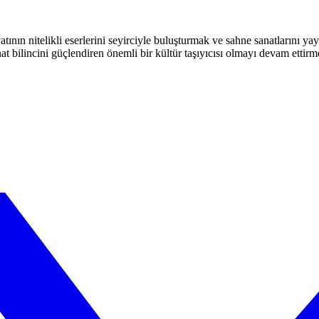
atının nitelikli eserlerini seyirciyle buluşturmak ve sahne sanatlarını y
t bilincini güçlendiren önemli bir kültür taşıyıcısı olmayı devam ettirm