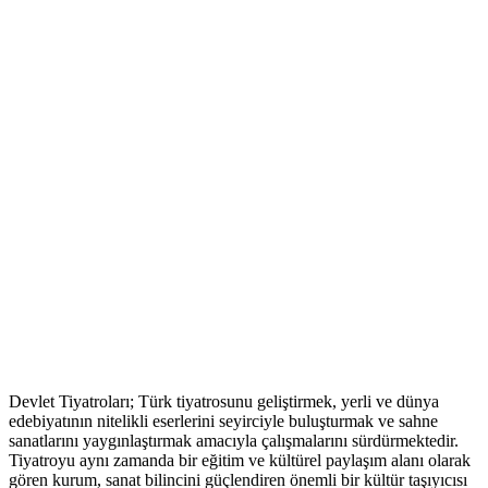
Devlet Tiyatroları; Türk tiyatrosunu geliştirmek, yerli ve dünya
edebiyatının nitelikli eserlerini seyirciyle buluşturmak ve sahne
sanatlarını yaygınlaştırmak amacıyla çalışmalarını sürdürmektedir.
Tiyatroyu aynı zamanda bir eğitim ve kültürel paylaşım alanı olarak
gören kurum, sanat bilincini güçlendiren önemli bir kültür taşıyıcısı