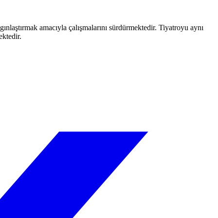
aygınlaştırmak amacıyla çalışmalarını sürdürmektedir. Tiyatroyu aynı
ektedir.