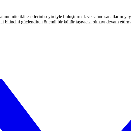
atının nitelikli eserlerini seyirciyle buluşturmak ve sahne sanatlarını y
t bilincini güçlendiren önemli bir kültür taşıyıcısı olmayı devam ettirm