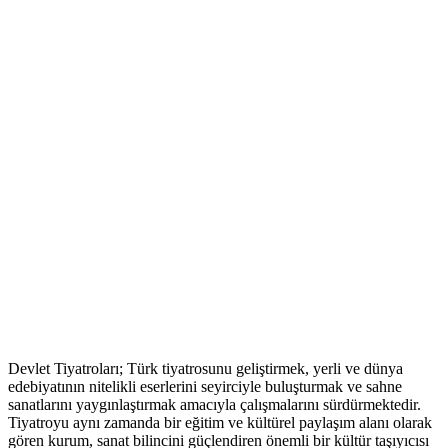
Devlet Tiyatroları; Türk tiyatrosunu geliştirmek, yerli ve dünya
edebiyatının nitelikli eserlerini seyirciyle buluşturmak ve sahne
sanatlarını yaygınlaştırmak amacıyla çalışmalarını sürdürmektedir.
Tiyatroyu aynı zamanda bir eğitim ve kültürel paylaşım alanı olarak
gören kurum, sanat bilincini güçlendiren önemli bir kültür taşıyıcısı