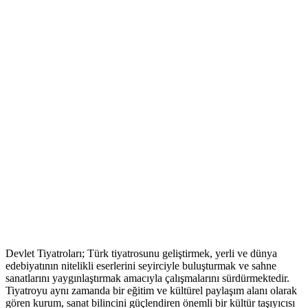
Devlet Tiyatroları; Türk tiyatrosunu geliştirmek, yerli ve dünya
edebiyatının nitelikli eserlerini seyirciyle buluşturmak ve sahne
sanatlarını yaygınlaştırmak amacıyla çalışmalarını sürdürmektedir.
Tiyatroyu aynı zamanda bir eğitim ve kültürel paylaşım alanı olarak
gören kurum, sanat bilincini güçlendiren önemli bir kültür taşıyıcısı