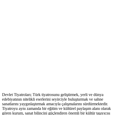
Devlet Tiyatroları; Türk tiyatrosunu geliştirmek, yerli ve dünya
edebiyatının nitelikli eserlerini seyirciyle buluşturmak ve sahne
sanatlarını yaygınlaştırmak amacıyla çalışmalarını sürdürmektedir.
Tiyatroyu aynı zamanda bir eğitim ve kültürel paylaşım alanı olarak
gören kurum, sanat bilincini güçlendiren önemli bir kültür taşıyıcısı