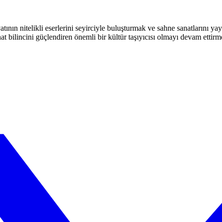
atının nitelikli eserlerini seyirciyle buluşturmak ve sahne sanatlarını y
t bilincini güçlendiren önemli bir kültür taşıyıcısı olmayı devam ettirm