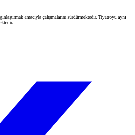
aygınlaştırmak amacıyla çalışmalarını sürdürmektedir. Tiyatroyu aynı
ektedir.