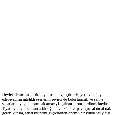
Devlet Tiyatroları; Türk tiyatrosunu geliştirmek, yerli ve dünya
edebiyatının nitelikli eserlerini seyirciyle buluşturmak ve sahne
sanatlarını yaygınlaştırmak amacıyla çalışmalarını sürdürmektedir.
Tiyatroyu aynı zamanda bir eğitim ve kültürel paylaşım alanı olarak
gören kurum, sanat bilincini güçlendiren önemli bir kültür taşıyıcısı