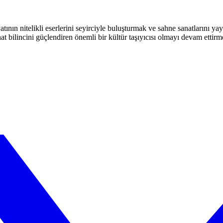
atının nitelikli eserlerini seyirciyle buluşturmak ve sahne sanatlarını y
t bilincini güçlendiren önemli bir kültür taşıyıcısı olmayı devam ettirm