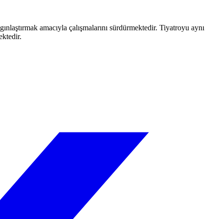
aygınlaştırmak amacıyla çalışmalarını sürdürmektedir. Tiyatroyu aynı
ektedir.