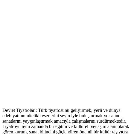
Devlet Tiyatroları; Türk tiyatrosunu geliştirmek, yerli ve dünya
edebiyatının nitelikli eserlerini seyirciyle buluşturmak ve sahne
sanatlarını yaygınlaştırmak amacıyla çalışmalarını sürdürmektedir.
Tiyatroyu aynı zamanda bir eğitim ve kültürel paylaşım alanı olarak
gören kurum, sanat bilincini güçlendiren önemli bir kültür taşıyıcısı