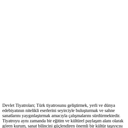
Devlet Tiyatroları; Türk tiyatrosunu geliştirmek, yerli ve dünya
edebiyatının nitelikli eserlerini seyirciyle buluşturmak ve sahne
sanatlarını yaygınlaştırmak amacıyla çalışmalarını sürdürmektedir.
Tiyatroyu aynı zamanda bir eğitim ve kültürel paylaşım alanı olarak
gören kurum, sanat bilincini güçlendiren önemli bir kültür taşıyıcısı