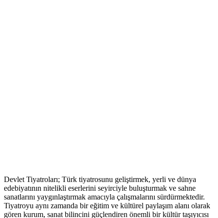
Devlet Tiyatroları; Türk tiyatrosunu geliştirmek, yerli ve dünya
edebiyatının nitelikli eserlerini seyirciyle buluşturmak ve sahne
sanatlarını yaygınlaştırmak amacıyla çalışmalarını sürdürmektedir.
Tiyatroyu aynı zamanda bir eğitim ve kültürel paylaşım alanı olarak
gören kurum, sanat bilincini güçlendiren önemli bir kültür taşıyıcısı