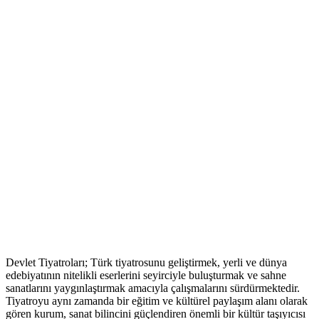
Devlet Tiyatroları; Türk tiyatrosunu geliştirmek, yerli ve dünya
edebiyatının nitelikli eserlerini seyirciyle buluşturmak ve sahne
sanatlarını yaygınlaştırmak amacıyla çalışmalarını sürdürmektedir.
Tiyatroyu aynı zamanda bir eğitim ve kültürel paylaşım alanı olarak
gören kurum, sanat bilincini güçlendiren önemli bir kültür taşıyıcısı