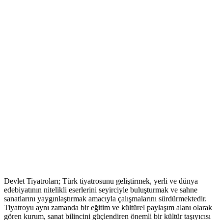
Devlet Tiyatroları; Türk tiyatrosunu geliştirmek, yerli ve dünya
edebiyatının nitelikli eserlerini seyirciyle buluşturmak ve sahne
sanatlarını yaygınlaştırmak amacıyla çalışmalarını sürdürmektedir.
Tiyatroyu aynı zamanda bir eğitim ve kültürel paylaşım alanı olarak
gören kurum, sanat bilincini güçlendiren önemli bir kültür taşıyıcısı