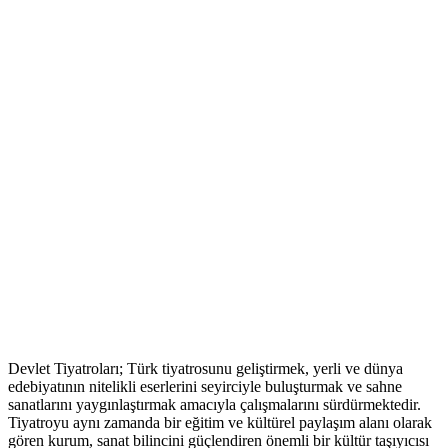
Devlet Tiyatroları; Türk tiyatrosunu geliştirmek, yerli ve dünya
edebiyatının nitelikli eserlerini seyirciyle buluşturmak ve sahne
sanatlarını yaygınlaştırmak amacıyla çalışmalarını sürdürmektedir.
Tiyatroyu aynı zamanda bir eğitim ve kültürel paylaşım alanı olarak
gören kurum, sanat bilincini güçlendiren önemli bir kültür taşıyıcısı