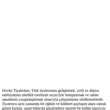
Devlet Tiyatroları; Türk tiyatrosunu geliştirmek, yerli ve dünya
edebiyatının nitelikli eserlerini seyirciyle buluşturmak ve sahne
sanatlarını yaygınlaştırmak amacıyla çalışmalarını sürdürmektedir.
Tiyatroyu aynı zamanda bir eğitim ve kültürel paylaşım alanı olarak
gören kurum, sanat bilincini güçlendiren önemli bir kültür taşıyıcısı